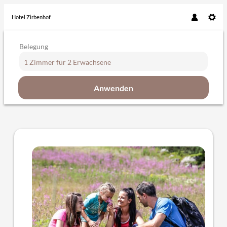
Hotel Zirbenhof
Belegung
1 Zimmer
für
2 Erwachsene
Anwenden
Angebotsdetails für Familienurla