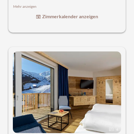
sowie perfekt durchdachten Details, teilweise mit Balkon.
Mehr anzeigen
Wunderschöne Badezimmer – Dusche und WC. Im Wohn-
Zimmerkalender anzeigen
Schlafbereich lassen sich gemütliche Stunden verbringen
und immer mit dem Fokus auf die traumhafte Bergkulisse.
6