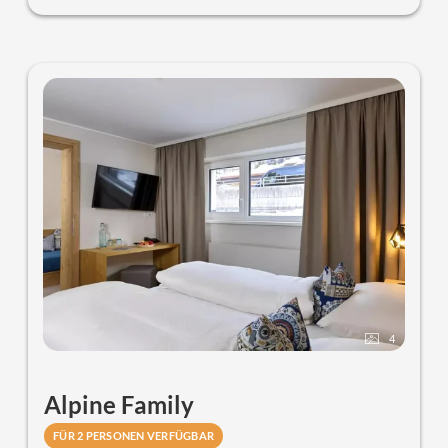
auf die traumhafte Bergkulisse.
4
Alpine Family
FÜR 2 PERSONEN VERFÜGBAR