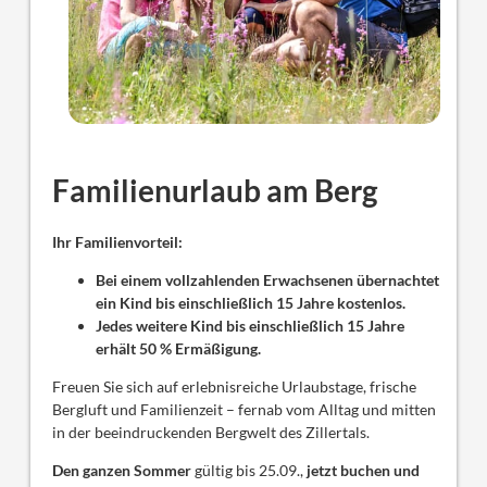
Familienurlaub am Berg
Ihr Familienvorteil:
Bei einem vollzahlenden Erwachsenen übernachtet
ein Kind bis einschließlich 15 Jahre kostenlos.
Jedes weitere Kind bis einschließlich 15 Jahre
erhält 50 % Ermäßigung.
Freuen Sie sich auf erlebnisreiche Urlaubstage, frische
Bergluft und Familienzeit – fernab vom Alltag und mitten
in der beeindruckenden Bergwelt des Zillertals.
Den ganzen Sommer
gültig bis 25.09.,
jetzt buchen und